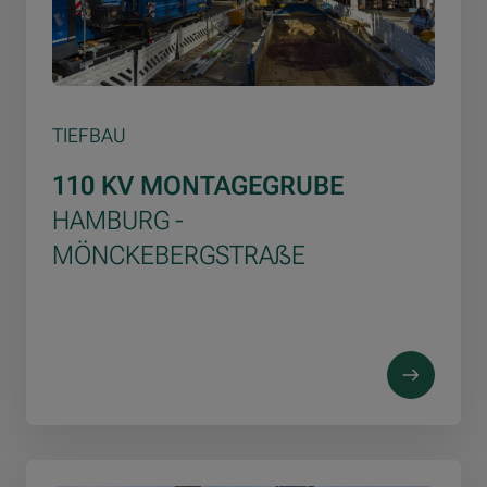
TIEFBAU
110 KV MONTAGEGRUBE
HAMBURG -
MÖNCKEBERGSTRAẞE